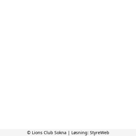
© Lions Club Sokna | Løsning:
StyreWeb